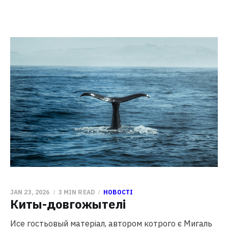
JAN 23, 2026
3 MIN READ
НОВОСТІ
Киты-довгожытелі
Исе гостьовый матеріал, автором котрого є Мигаль