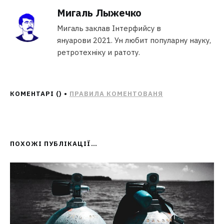
Мигаль Лыжечко
Мигаль заклав Інтерфийсу в
януарови 2021. Ун любит популарну науку,
ретротехніку и ратоту.
КОМЕНТАРІ (
) •
ПРАВИЛА КОМЕНТОВАНЯ
ПОХОЖІ ПУБЛІКАЦІЇ…