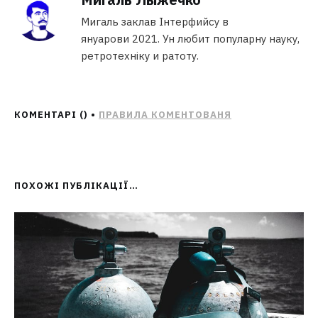
Мигаль заклав Інтерфийсу в
януарови 2021. Ун любит популарну науку,
ретротехніку и ратоту.
КОМЕНТАРІ (
) •
ПРАВИЛА КОМЕНТОВАНЯ
ПОХОЖІ ПУБЛІКАЦІЇ…