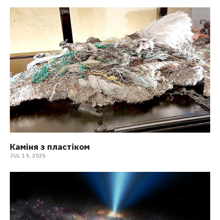
Каміня з пластіком
JUL 19, 2025