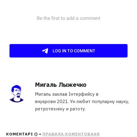
Мигаль Лыжечко
Мигаль заклав Інтерфийсу в
януарови 2021. Ун любит популарну науку,
ретротехніку и ратоту.
КОМЕНТАРІ (
) •
ПРАВИЛА КОМЕНТОВАНЯ