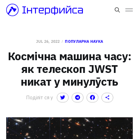
JUL 26, 2022
ПОПУЛАРНА НАУКА
Космічна машина часу:
як телескоп JWST
никат у минулӯсть
Поділіт ся у