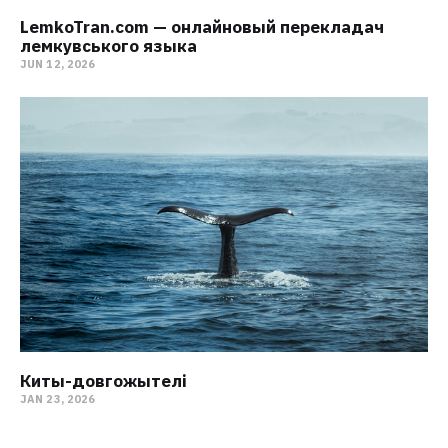
LemkoTran.com — онлайновый перекладач
лемкувського языка
JUN 12, 2026
Киты-довгожытелі
JAN 23, 2026