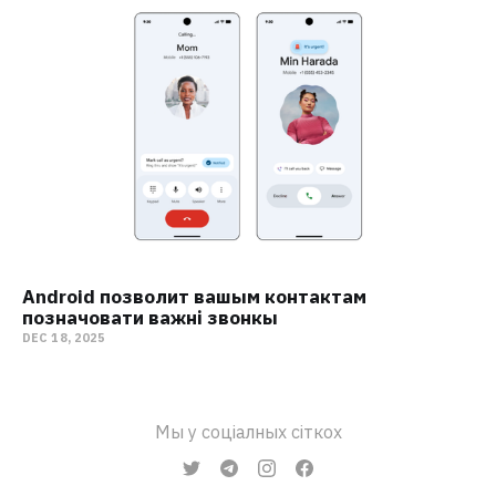
Android позволит вашым контактам
позначовати важні звонкы
DEC 18, 2025
Мы у соціалных сіткох