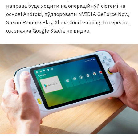
направа буде ходити на операційнӯй сістемі на
основі Android, пӯдпоровати NVIDIA GeForce Now,
Steam Remote Play, Xbox Cloud Gaming. Інтересно,
ож значка Google Stadia не видко.