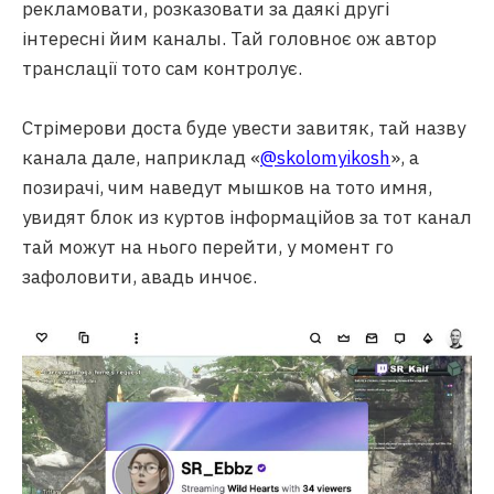
рекламовати, розказовати за даякі другі
інтересні йим каналы. Тай головноє ож автор
транслації тото сам контролує.
Стрімерови доста буде увести завитяк, тай назву
канала дале, наприклад «
@skolomyikosh
», а
позирачі, чим наведут мышков на тото имня,
увидят блок из куртов інформаційов за тот канал
тай можут на нього перейти, у момент го
зафоловити, авадь инчоє.