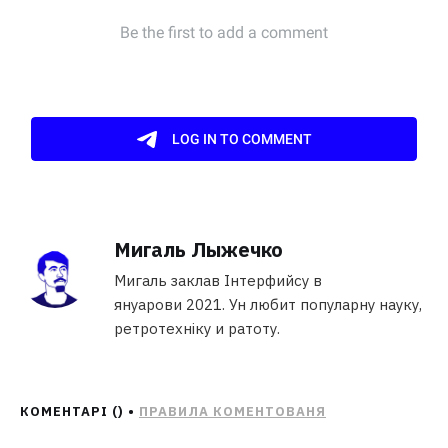
Мигаль Лыжечко
Мигаль заклав Інтерфийсу в
януарови 2021. Ун любит популарну науку,
ретротехніку и ратоту.
КОМЕНТАРІ (
) •
ПРАВИЛА КОМЕНТОВАНЯ