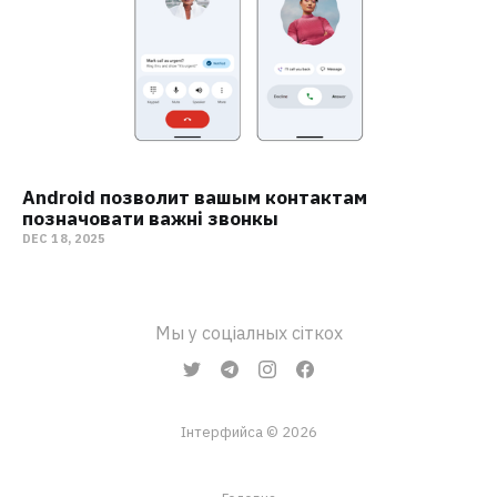
Android позволит вашым контактам
позначовати важні звонкы
DEC 18, 2025
Мы у соціалных сіткох
Інтерфийса © 2026