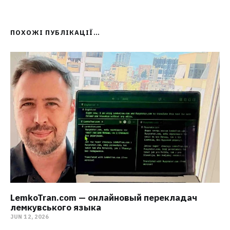
ПОХОЖІ ПУБЛІКАЦІЇ…
LemkoTran.com — онлайновый перекладач
лемкувського языка
JUN 12, 2026