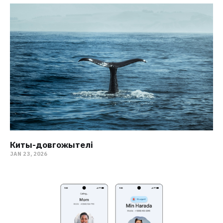
Киты-довгожытелі
JAN 23, 2026