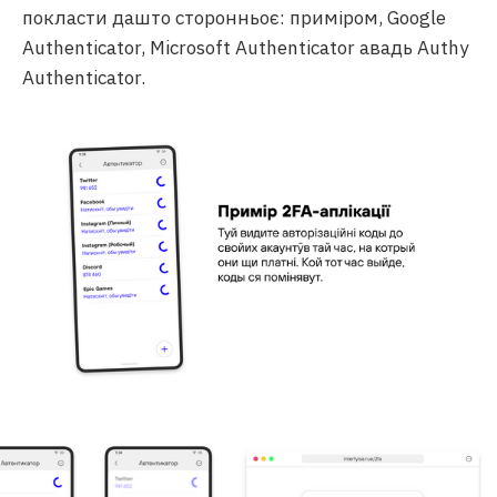
покласти дашто сторонньоє: приміром, Google
Authenticator, Microsoft Authenticator авадь Authy
Authenticator.