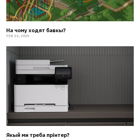
На чому ходят бавкы?
FEB 15, 2025
Якый ми треба прінтер?