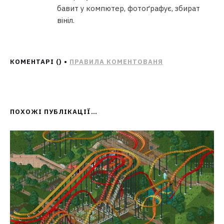
бавит у компютер, фотоґрафує, збират
вініл.
КОМЕНТАРІ (
) •
ПРАВИЛА КОМЕНТОВАНЯ
ПОХОЖІ ПУБЛІКАЦІЇ…